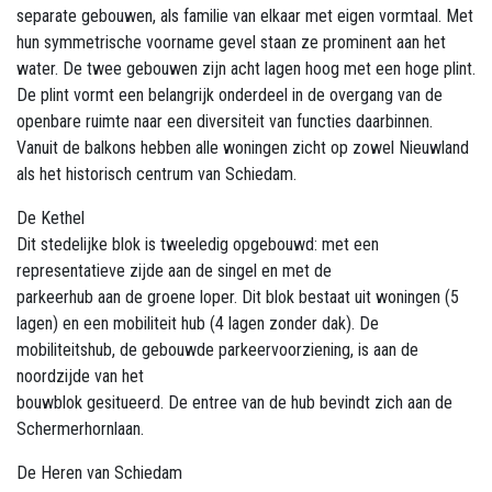
separate gebouwen, als familie van elkaar met eigen vormtaal. Met
hun symmetrische voorname gevel staan ze prominent aan het
water. De twee gebouwen zijn acht lagen hoog met een hoge plint.
De plint vormt een belangrijk onderdeel in de overgang van de
openbare ruimte naar een diversiteit van functies daarbinnen.
Vanuit de balkons hebben alle woningen zicht op zowel Nieuwland
als het historisch centrum van Schiedam.
De Kethel
Dit stedelijke blok is tweeledig opgebouwd: met een
representatieve zijde aan de singel en met de
parkeerhub aan de groene loper. Dit blok bestaat uit woningen (5
lagen) en een mobiliteit hub (4 lagen zonder dak). De
mobiliteitshub, de gebouwde parkeervoorziening, is aan de
noordzijde van het
bouwblok gesitueerd. De entree van de hub bevindt zich aan de
Schermerhornlaan.
De Heren van Schiedam